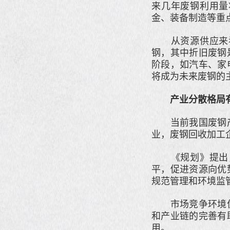
来几年废钢利用量
金、装备制造等重
从资源供应来看
钢，其中折旧废钢
阶段，如汽车、家
将成为未来废钢的
产业分散格局
当前我国废钢产
业，废钢回收加工
《规划》提出，
平，促进资源向优
规范管理和环境监
市场竞争环境优
和产业链的完善有
用。